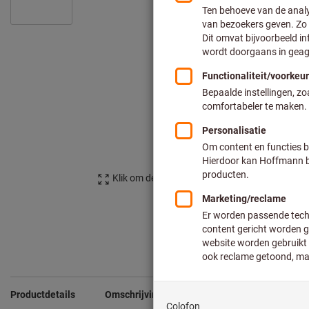
Klik om de afbeelding te vergroten
Productdetails
Omschrijving
Geschikte producten