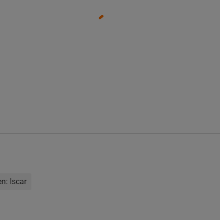
en:
Iscar