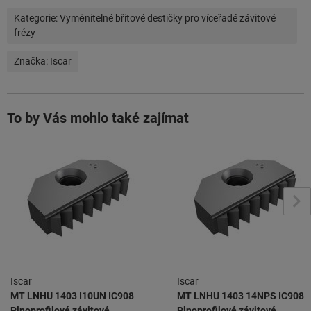
Kategorie:
Vyměnitelné břitové destičky pro víceřadé závitové
frézy
Značka:
Iscar
To by Vás mohlo také zajímat
Iscar
Iscar
MT LNHU 1403 I10UN IC908
MT LNHU 1403 14NPS IC908
Plnoprofilové závitové
Plnoprofilové závitové