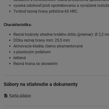
vysoká odolnosť proti opotrebovaniu a vyvážené rozlož
Tvrdosť reznej hrany približne 60 HRC.
Charakteristika:
Rezné hodnoty stredne tvrdého drôtu (priemer): Ø 2,2 
Dĺžka reznej hrany mm: 25,5 mm
Armovacie kliešte, čierno atramentované
s plastovým poťahom
leštená
Rezná hrana so skosením
Súbory na stiahnutie a dokumenty
Karta údajov