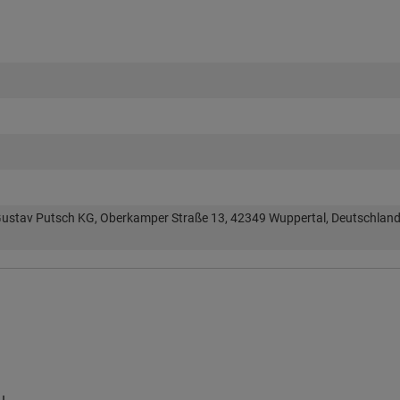
ustav Putsch KG, Oberkamper Straße 13, 42349 Wuppertal, Deutschland
u