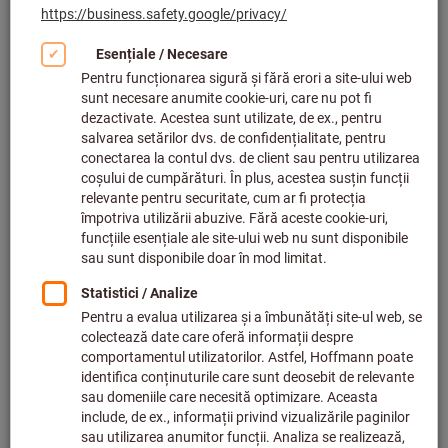
Faceți clic pentru a mări imaginea