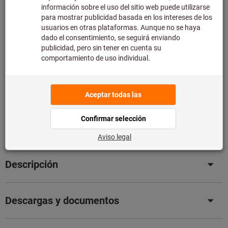
Tenga en cuenta el mayor plazo de entrega y el servicio
de asesoramiento técnico limitado:
Pedimos este artículo para usted directamente al
fabricante, ya que no forma parte de nuestra gama
principal y, por tanto, no lo tenemos en stock.
Información
Añadir a la lista de deseos
Compartir artículo
Detalles de producto
Descripción
Descargas y documentos