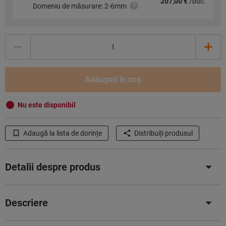
207,00 €
/buc.
Domeniu de măsurare: 2-6mm
Cantitate
Adăugaţi în coş
Nu este disponibil
Adaugă la lista de dorințe
Distribuiţi produsul
Detalii despre produs
Descriere