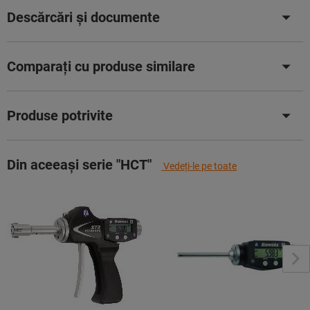
Descărcări și documente
Comparați cu produse similare
Produse potrivite
Din aceeași serie "HCT"
Vedeţi-le pe toate