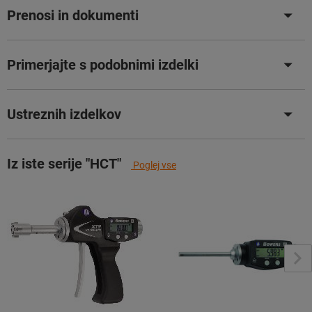
Prenosi in dokumenti
Primerjajte s podobnimi izdelki
Ustreznih izdelkov
Iz iste serije "HCT"
Poglej vse