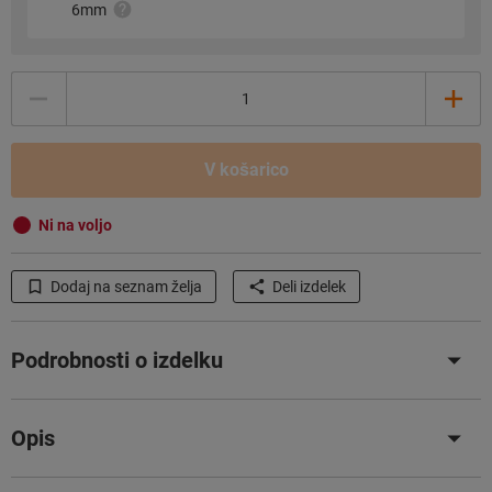
6mm
Količina
V košarico
Ni na voljo
Dodaj na seznam želja
Deli izdelek
Podrobnosti o izdelku
Opis