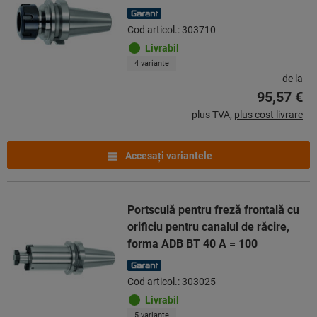
Cod articol.: 303710
Livrabil
4 variante
de la
95,57 €
plus TVA,
plus cost livrare
Accesaţi variantele
Portsculă pentru freză frontală cu
orificiu pentru canalul de răcire,
forma ADB BT 40 A = 100
Cod articol.: 303025
Livrabil
5 variante