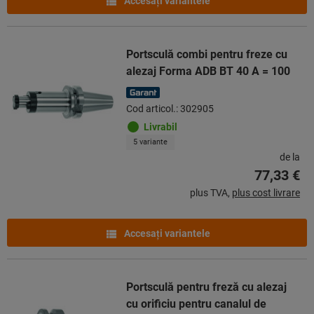
Accesaţi variantele
Portsculă combi pentru freze cu
alezaj Forma ADB BT 40 A = 100
Cod articol.: 302905
Livrabil
5 variante
de la
77,33 €
plus TVA,
plus cost livrare
Accesaţi variantele
Portsculă pentru freză cu alezaj
cu orificiu pentru canalul de