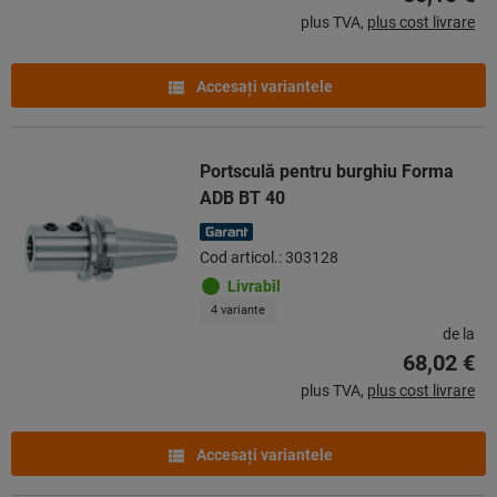
plus TVA,
plus cost livrare
Accesaţi variantele
Portsculă pentru burghiu Forma
ADB BT 40
Cod articol.: 303128
Livrabil
4 variante
de la
68,02 €
plus TVA,
plus cost livrare
Accesaţi variantele