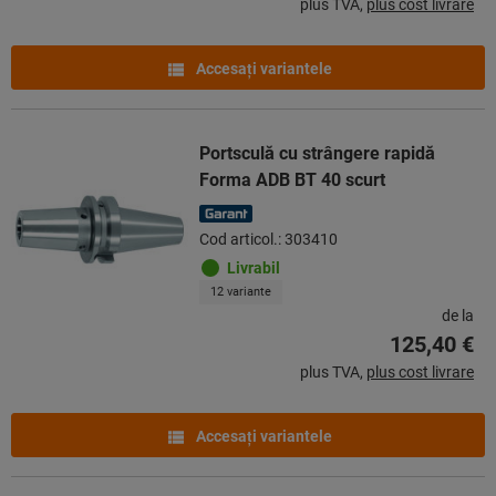
plus TVA,
plus cost livrare
Accesaţi variantele
Portsculă cu strângere rapidă
Forma ADB BT 40 scurt
Cod articol.: 303410
Livrabil
12 variante
de la
125,40 €
plus TVA,
plus cost livrare
Accesaţi variantele