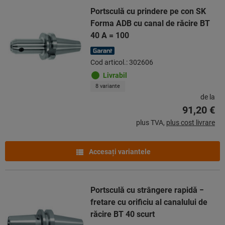
Portsculă cu prindere pe con SK
Forma ADB cu canal de răcire BT
40 A = 100
Cod articol.: 302606
Livrabil
8 variante
de la
91,20 €
plus TVA,
plus cost livrare
Accesaţi variantele
Portsculă cu strângere rapidă −
fretare cu orificiu al canalului de
răcire BT 40 scurt