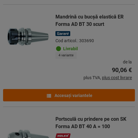
Mandrină cu bucşă elastică ER
Forma AD BT 30 scurt
Cod articol.: 303690
Livrabil
4 variante
de la
90,06 €
plus TVA,
plus cost livrare
Accesaţi variantele
Portsculă cu prindere pe con SK
Forma AD BT 40 A = 100