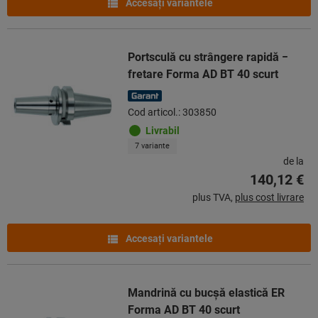
Accesaţi variantele
Portsculă cu strângere rapidă −
fretare Forma AD BT 40 scurt
Cod articol.: 303850
Livrabil
7 variante
de la
140,12 €
plus TVA,
plus cost livrare
Accesaţi variantele
Mandrină cu bucşă elastică ER
Forma AD BT 40 scurt