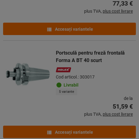
77,33 €
plus TVA,
plus cost livrare
Accesaţi variantele
Portsculă pentru freză frontală
Forma A BT 40 scurt
Cod articol.: 303017
Livrabil
5 variante
de la
51,59 €
plus TVA,
plus cost livrare
Accesaţi variantele