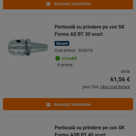
Accesaţi variantele
Portsculă cu prindere pe con SK
Forma AD BT 30 scurt
Cod articol.: 303610
Livrabil
6 variante
de la
61,56 €
plus TVA,
plus cost livrare
Accesaţi variantele
Portsculă cu prindere pe con SK
Forma ADB BT 40 scurt