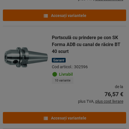
Accesaţi variantele
Portsculă cu prindere pe con SK
Forma ADB cu canal de răcire BT
40 scurt
Cod articol.: 302596
Livrabil
10 variante
de la
76,57 €
plus TVA,
plus cost livrare
Accesaţi variantele