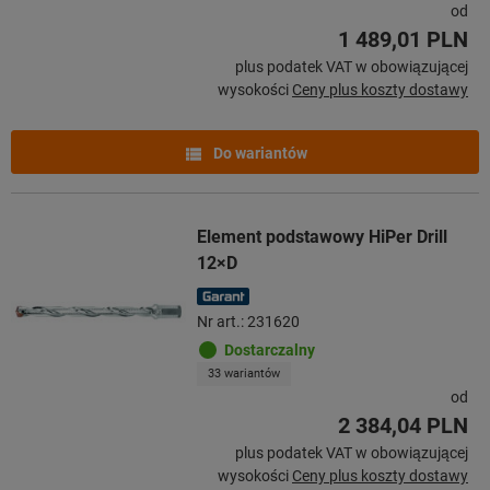
od
1 489,01 PLN
plus podatek VAT w obowiązującej
wysokości
Ceny plus koszty dostawy
Do wariantów
Element podstawowy HiPer Drill
12×D
Nr art.: 231620
Dostarczalny
33 wariantów
od
2 384,04 PLN
plus podatek VAT w obowiązującej
wysokości
Ceny plus koszty dostawy