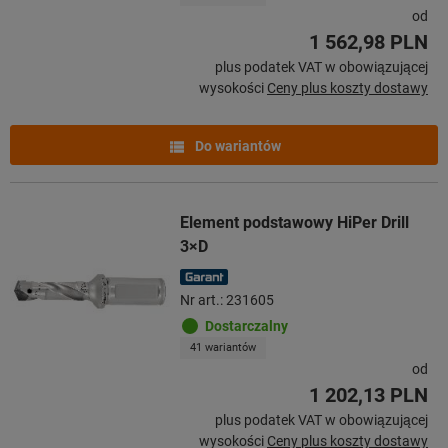
od
1 562,98 PLN
plus podatek VAT w obowiązującej
wysokości
Ceny plus koszty dostawy
Do wariantów
Element podstawowy HiPer Drill
3×D
Nr art.: 231605
Dostarczalny
41 wariantów
od
1 202,13 PLN
plus podatek VAT w obowiązującej
wysokości
Ceny plus koszty dostawy