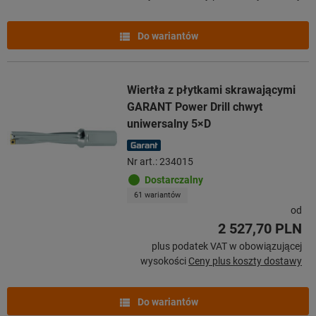
Do wariantów
Wiertła z płytkami skrawającymi
GARANT Power Drill chwyt
uniwersalny 5×D
Nr art.: 234015
Dostarczalny
61 wariantów
od
2 527,70 PLN
plus podatek VAT w obowiązującej
wysokości
Ceny plus koszty dostawy
Do wariantów