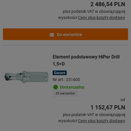
2 486,54 PLN
plus podatek VAT w obowiązującej
wysokości
Ceny plus koszty dostawy
Do wariantów
Element podstawowy HiPer Drill
1,5×D
Nr art.: 231600
Dostarczalny
33 wariantów
od
1 152,67 PLN
plus podatek VAT w obowiązującej
wysokości
Ceny plus koszty dostawy