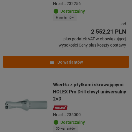
Nr art.: 232256
Dostarczalny
6 wariantów
od
2 552,21 PLN
plus podatek VAT w obowiązującej
wysokości
Ceny plus koszty dostawy
Do wariantów
Wiertła z płytkami skrawającymi
HOLEX Pro Drill chwyt uniwersalny
2×D
Nr art.: 235000
Dostarczalny
30 wariantów