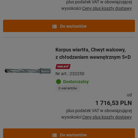
plus podatek VAT w obowiązującej
wysokości
Ceny plus koszty dostawy
Do wariantów
Korpus wiertła, Chwyt walcowy,
z chłodzeniem wewnętrznym 5×D
Nr art.: 232250
Dostarczalny
6 wariantów
od
1 716,53 PLN
plus podatek VAT w obowiązującej
wysokości
Ceny plus koszty dostawy
Do wariantów