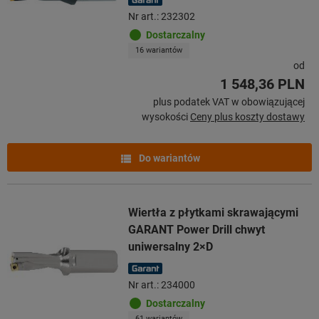
Nr art.: 232302
Dostarczalny
16 wariantów
od
1 548,36 PLN
plus podatek VAT w obowiązującej
wysokości
Ceny plus koszty dostawy
Do wariantów
Wiertła z płytkami skrawającymi
GARANT Power Drill chwyt
uniwersalny 2×D
Nr art.: 234000
Dostarczalny
61 wariantów