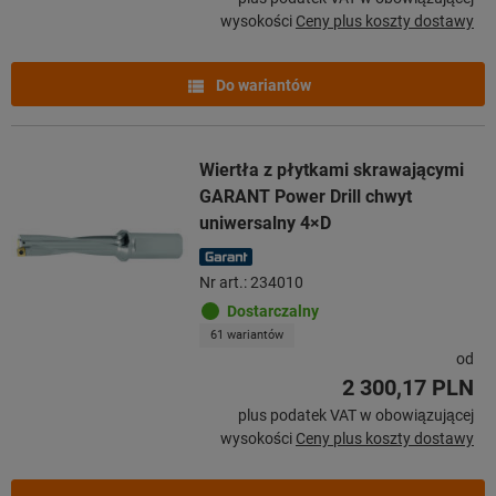
wysokości
Ceny plus koszty dostawy
Do wariantów
Wiertła z płytkami skrawającymi
GARANT Power Drill chwyt
uniwersalny 4×D
Nr art.: 234010
Dostarczalny
61 wariantów
od
2 300,17 PLN
plus podatek VAT w obowiązującej
wysokości
Ceny plus koszty dostawy