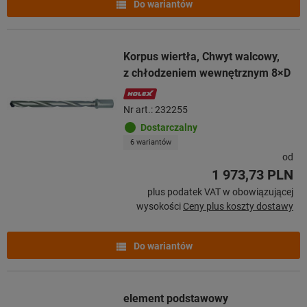
Do wariantów
Korpus wiertła, Chwyt walcowy,
z chłodzeniem wewnętrznym 8×D
Nr art.: 232255
Dostarczalny
6 wariantów
od
1 973,73 PLN
plus podatek VAT w obowiązującej
wysokości
Ceny plus koszty dostawy
Do wariantów
element podstawowy