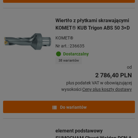
Wiertło z płytkami skrawającymi
KOMET® KUB Trigon ABS 50 3×D
KOMET®
Nr art.: 236635
Dostarczalny
38 wariantów
od
2 786,40 PLN
plus podatek VAT w obowiązującej
wysokości
Ceny plus koszty dostawy
Do wariantów
element podstawowy