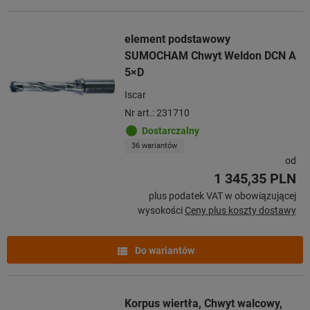
element podstawowy
SUMOCHAM Chwyt Weldon DCN A
5×D
Iscar
Nr art.: 231710
Dostarczalny
36 wariantów
od
1 345,35 PLN
plus podatek VAT w obowiązującej
wysokości
Ceny plus koszty dostawy
Do wariantów
Korpus wiertła, Chwyt walcowy,