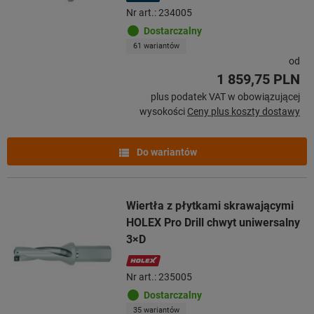
Nr art.: 234005
Dostarczalny
61 wariantów
od
1 859,75 PLN
plus podatek VAT w obowiązującej
wysokości
Ceny plus koszty dostawy
Do wariantów
Wiertła z płytkami skrawającymi
HOLEX Pro Drill chwyt uniwersalny
3×D
Nr art.: 235005
Dostarczalny
35 wariantów