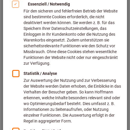
Bild zum Vergrößern anklicken