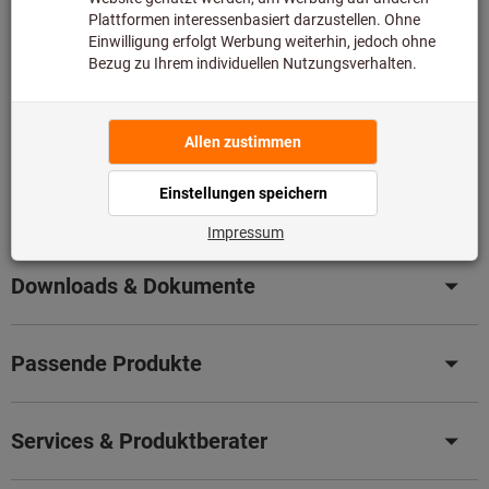
Artikel merken
Artikel teilen
Blätterkatalog
Produktdetails
Beschreibung
Downloads & Dokumente
Passende Produkte
Services & Produktberater