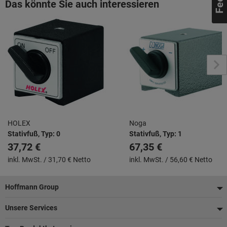
Das könnte Sie auch interessieren
HOLEX
Noga
Stativfuß, Typ: 0
Stativfuß, Typ: 1
37,72 €
67,35 €
inkl. MwSt. /
31,70 € Netto
inkl. MwSt. /
56,60 € Netto
Fußzeile
Hoffmann Group
Unsere Services