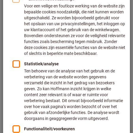
Klik om de afbeelding te vergroten