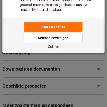
Toevoegen aan wenslijst
Artikel delen
Bladercatalogus
Productdetails
Omschrijving
Downloads en documenten
Geschikte producten
Meer zoektermen en categorieën