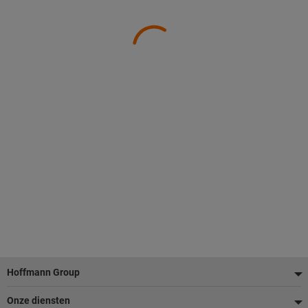
Voettekst
Hoffmann Group
Onze diensten