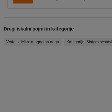
Drugi iskalni pojmi in kategorije
Vrsta izdelka:
magnetna noga
Kategorija:
Sistem sestavlj