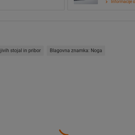
Informacije 
ivih stojal in pribor
Blagovna znamka:
Noga