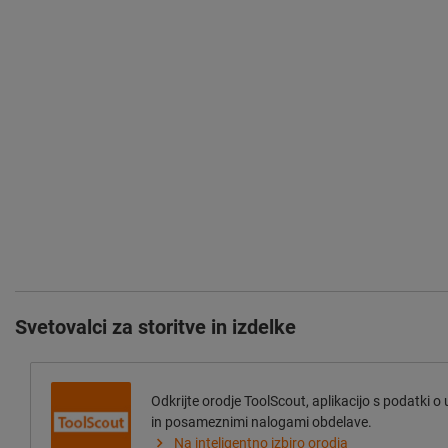
Svetovalci za storitve in izdelke
Odkrijte orodje ToolScout, aplikacijo s podatki o
in posameznimi nalogami obdelave.
Na inteligentno izbiro orodja