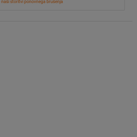
o naši storitvi ponovnega brušenja