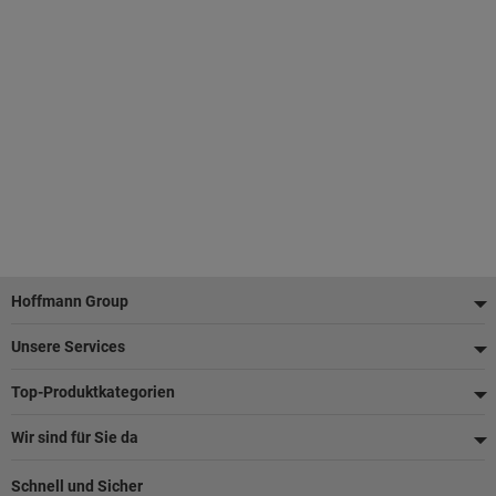
Fußzeile
Hoffmann Group
Unsere Services
Top-Produktkategorien
Wir sind für Sie da
Schnell und Sicher