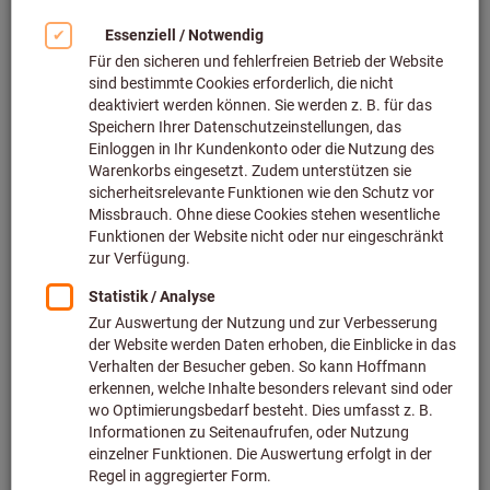
Bild zum Vergrößern anklicken