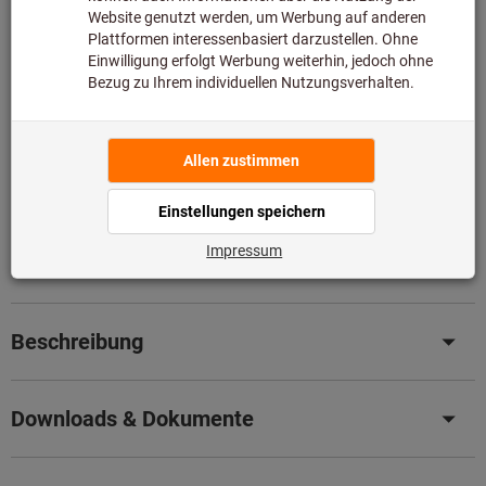
somit nicht bei uns auf Lager liegt.
Infos
Original-Nachschliff für Original Leistung
– Senken Sie
jetzt ganz einfach Ihre Kosten mit unserem
professionellen Nachschleifservice.
Details
Artikel merken
Artikel teilen
Produktdetails
Beschreibung
Downloads & Dokumente