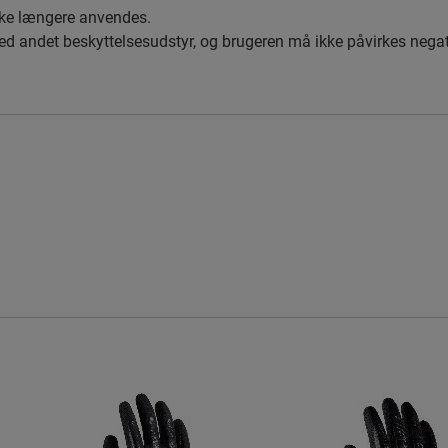
kke længere anvendes.
ed andet beskyttelsesudstyr, og brugeren må ikke påvirkes negat