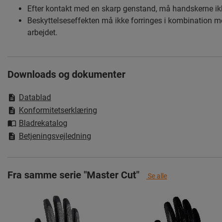
Efter kontakt med en skarp genstand, må handskerne i
Beskyttelseseffekten må ikke forringes i kombination m
arbejdet.
Downloads og dokumenter
Datablad
Konformitetserklæring
Bladrekatalog
Betjeningsvejledning
Fra samme serie "Master Cut"
Se alle