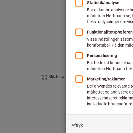
Klik for at forstørre billedet