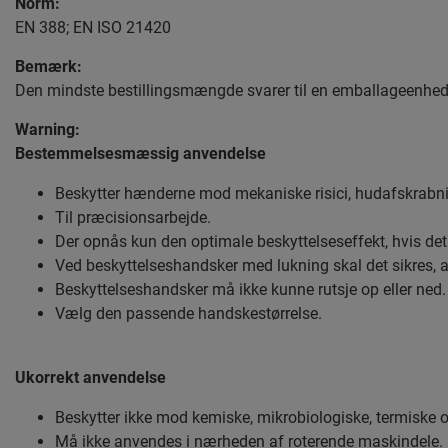
Norm:
EN 388; EN ISO 21420
Bemærk:
Den mindste bestillingsmængde svarer til en emballageenhed 
Warning:
Bestemmelsesmæssig anvendelse
Beskytter hænderne mod mekaniske risici, hudafskrabning
Til præcisionsarbejde.
Der opnås kun den optimale beskyttelseseffekt, hvis det 
Ved beskyttelseshandsker med lukning skal det sikres, a
Beskyttelseshandsker må ikke kunne rutsje op eller ned.
Vælg den passende handskestørrelse.
Ukorrekt anvendelse
Beskytter ikke mod kemiske, mikrobiologiske, termiske og
Må ikke anvendes i nærheden af roterende maskindele.