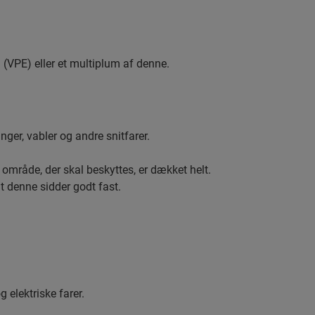
(VPE) eller et multiplum af denne.
er, vabler og andre snitfarer.
område, der skal beskyttes, er dækket helt.
t denne sidder godt fast.
 elektriske farer.