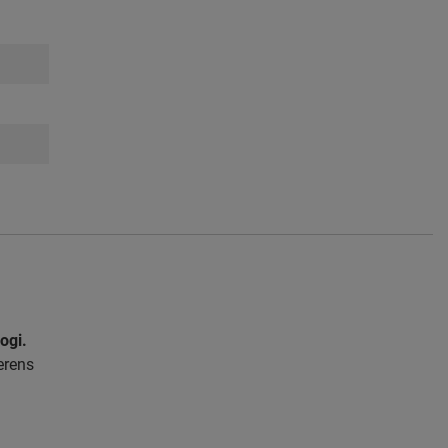
ogi.
erens