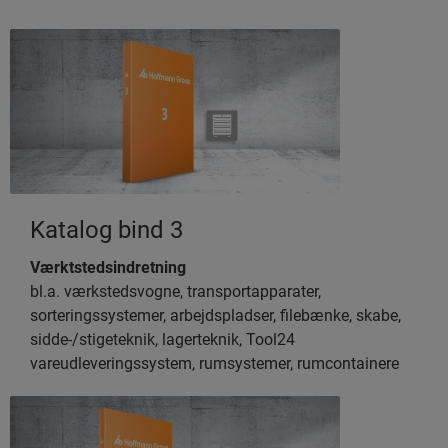
Katalog bind 3
Værktstedsindretning
bl.a. værkstedsvogne, transportapparater,
sorteringssystemer, arbejdspladser, filebænke, skabe,
sidde-/stigeteknik, lagerteknik, Tool24
vareudleveringssystem, rumsystemer, rumcontainere