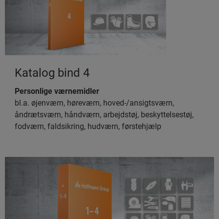
Katalog bind 4
Personlige værnemidler
bl.a. øjenværn, høreværn, hoved-/ansigtsværn,
åndrætsværn, håndværn, arbejdstøj, beskyttelsestøj,
fodværn, faldsikring, hudværn, førstehjælp