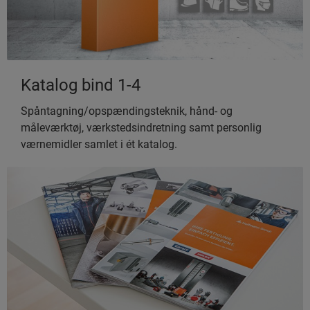
Katalog bind 1-4
Spåntagning/opspændingsteknik, hånd- og
måleværktøj, værkstedsindretning samt personlig
værnemidler samlet i ét katalog.