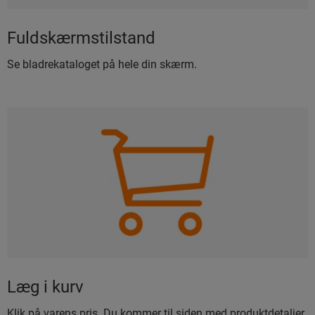
Fuldskærmstilstand
Se bladrekataloget på hele din skærm.
Læg i kurv
Klik på varens pris. Du kommer til siden med produktdetaljer,