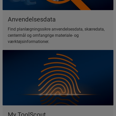
Anvendelsesdata
Find planlægningssikre anvendelsesdata, skæredata,
centermål og omfangrige materiale- og
værktøjsinformationer.
My ToolScout