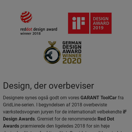
Design, der overbeviser
Designere synes også godt om vores
GARANT ToolCar
fra
GridLine-serien. I begyndelsen af 2018 overbeviste
værkstedsvognen juryen for de internationalt velbekendte
iF
Design Awards
. Gremiet for de renommerede
Red Dot
Awards
præmierede den ligeledes 2018 for sin høje