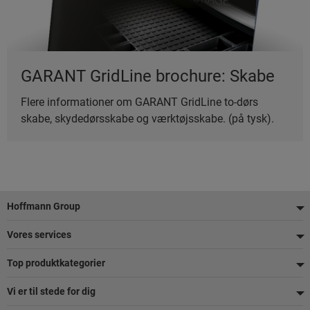
GARANT GridLine brochure: Skabe
Flere informationer om GARANT GridLine to-dørs
skabe, skydedørsskabe og værktøjsskabe. (på tysk).
Footer
Hoffmann Group
Vores services
Top produktkategorier
Vi er til stede for dig