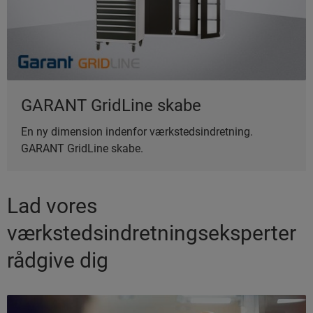
GARANT GridLine skabe
En ny dimension indenfor værkstedsindretning.
GARANT GridLine skabe.
Lad vores
værkstedsindretningseksperter
rådgive dig