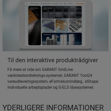
Til den interaktive produktrådgiver
Få mere at vide om GARANT GridLine
værkstedsindretnings-systemet, GARANT Tool24
vareudleveringssystem, eFormskumindlæg , eShape
Individuelle arbejdsplader og G-ELS låsesystemer.
YDERLIGERE INFORMATIONER