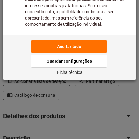
Quantidade
Adicionar ao carrinho de compras
Em stock
Adicionar à lista de desejos
Partilhar artigo
Catálogo de consulta
Detalhes dos produtos
Descrição