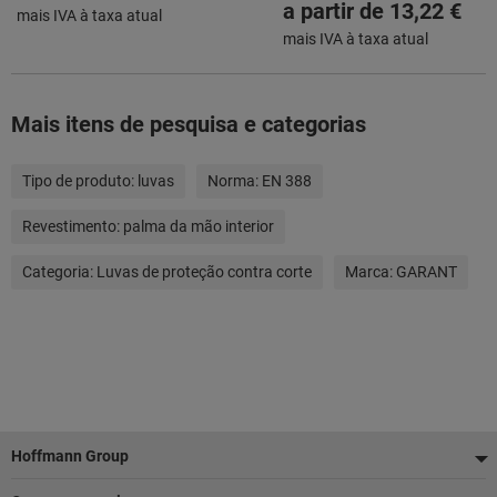
a partir de
13,22 €
mais IVA à taxa atual
mais IVA à taxa atual
Mais itens de pesquisa e categorias
Tipo de produto:
luvas
Norma:
EN 388
Revestimento:
palma da mão interior
Categoria:
Luvas de proteção contra corte
Marca:
GARANT
Rodapé
Hoffmann Group