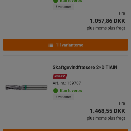
Kan leveres
5 varianter
Fra
1.057,86 DKK
plus moms
plus fragt
Til varianterne
Skaftgevindfræsere 2×D TiAlN
Art.-nr.: 139707
Kan leveres
4 varianter
Fra
1.468,55 DKK
plus moms
plus fragt