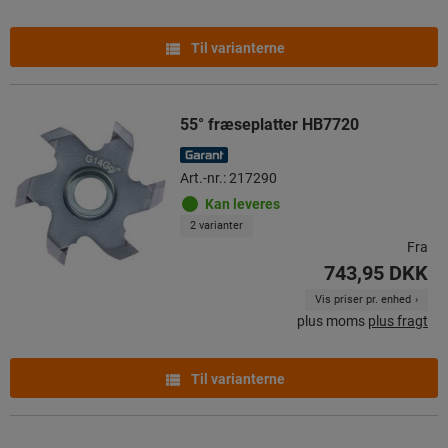
Til varianterne
55° fræseplatter HB7720
Art.-nr.: 217290
Kan leveres
2 varianter
Fra
743,95 DKK
Vis priser pr. enhed
plus moms
plus fragt
Til varianterne