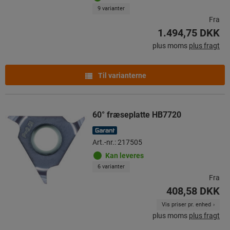
9 varianter
Fra
1.494,75 DKK
plus moms
plus fragt
Til varianterne
60° fræseplatte HB7720
Art.-nr.: 217505
Kan leveres
6 varianter
Fra
408,58 DKK
Vis priser pr. enhed
plus moms
plus fragt