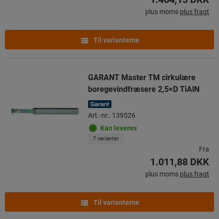
plus moms
plus fragt
Til varianterne
GARANT Master TM cirkulære
boregevindfræsere 2,5×D TiAlN
Art.-nr.: 139526
Kan leveres
7 varianter
Fra
1.011,88 DKK
plus moms
plus fragt
Til varianterne