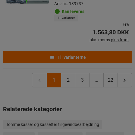
Art.-nr.: 139737
Kan leveres
11 varianter
Fra
1.563,80 DKK
plus moms
plus fragt
Til varianterne
1
2
3
...
22
Relaterede kategorier
Tomme kasser og kassetter til gevindbearbejdning