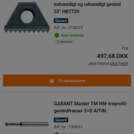
indvendigt og udvendigt gevind
55° HB7720
Art.-nr.: 218022
Kan leveres
2 varianter
Fra
497,68 DKK
plus moms
plus fragt
Til varianterne
GARANT Master TM HM-treprofil-
gevindfræser 2×D AITiN
Art.-nr.: 139631