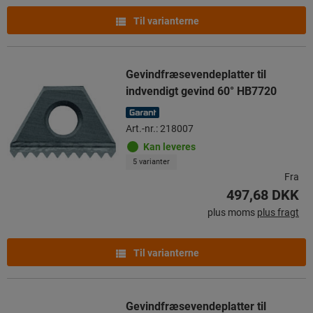
Til varianterne
Gevindfræsevendeplatter til
indvendigt gevind 60° HB7720
Art.-nr.: 218007
Kan leveres
5 varianter
Fra
497,68 DKK
plus moms
plus fragt
Til varianterne
Gevindfræsevendeplatter til