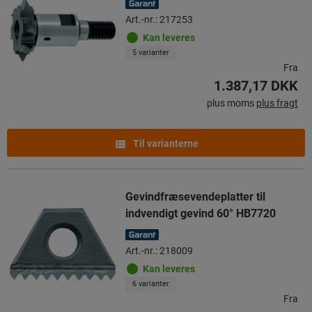
Art.-nr.: 217253
Kan leveres
5 varianter
Fra
1.387,17 DKK
plus moms
plus fragt
Til varianterne
Gevindfræsevendeplatter til
indvendigt gevind 60° HB7720
Art.-nr.: 218009
Kan leveres
6 varianter
Fra