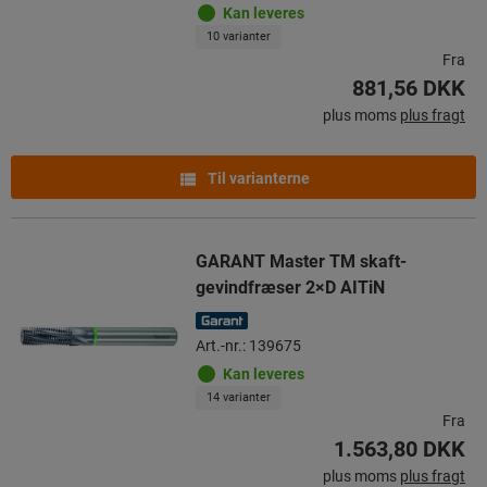
Kan leveres
10 varianter
Fra
881,56 DKK
plus moms
plus fragt
Til varianterne
GARANT Master TM skaft-
gevindfræser 2×D AITiN
Art.-nr.: 139675
Kan leveres
14 varianter
Fra
1.563,80 DKK
plus moms
plus fragt