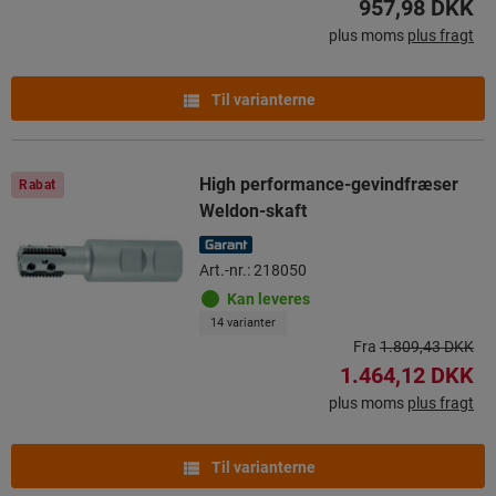
957,98 DKK
plus moms
plus fragt
Til varianterne
High performance-gevindfræser
Rabat
Weldon-skaft
Art.-nr.: 218050
Kan leveres
14 varianter
Fra
1.809,43 DKK
1.464,12 DKK
plus moms
plus fragt
Til varianterne