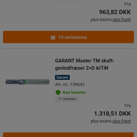
Fra
963,82 DKK
plus moms
plus fragt
Til varianterne
GARANT Master TM skaft-
gevindfræser 2×D AITiN
Art.-nr.: 139642
Kan leveres
11 varianter
Fra
1.318,51 DKK
plus moms
plus fragt