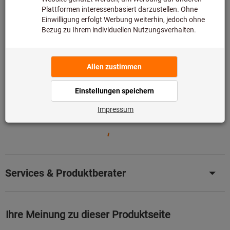
Produktdetails
Beschreibung
Downloads & Dokumente
Services & Produktberater