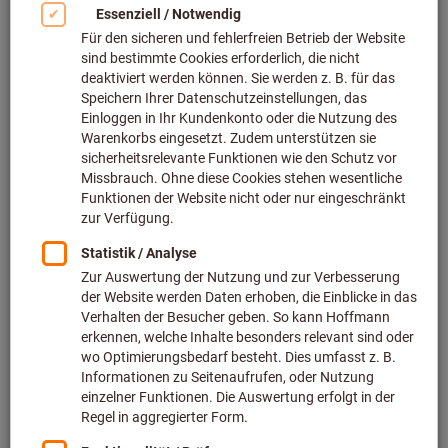
Bild zum Vergrößern anklicken