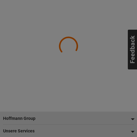
Fußzeile
Hoffmann Group
Unsere Services