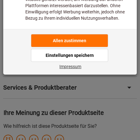
Beschreibung
Downloads & Dokumente
Passende Produkte
Services & Produktberater