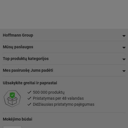
Poraštė
Hoffmann Group
Mūsų paslaugos
Top produktų kategorijos
Mes pasiruošę Jums padėti
Užsakykite greitai ir paprastai
500 000 produktų
Pristatymas per 48 valandas
Didžiausias pristatymo pajėgumas
Mokėjimo būdai