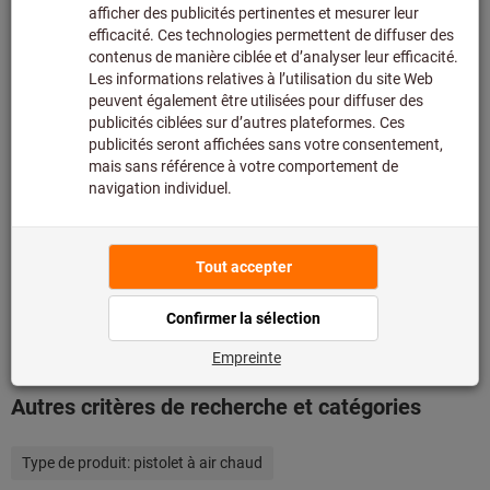
Détails du produit
Description
Téléchargements et documents
Produits adaptés
Conseillers produits et services
Autres critères de recherche et catégories
Type de produit:
pistolet à air chaud