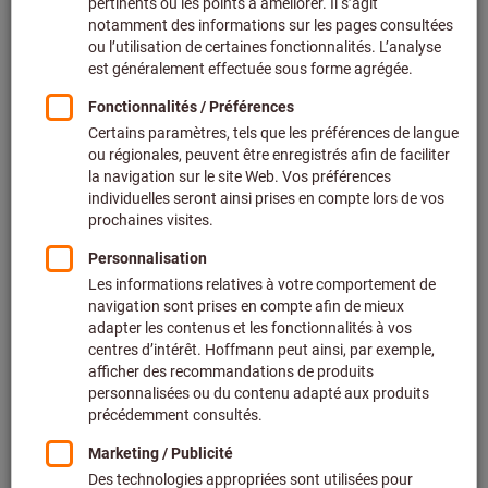
Cliquer pour agrandir l’image
Partager l’article
Catalogue interactif
Trouver des produits similaires ici:
Type de produit:
pistolet à air chaud
Catégorie:
pistolet à air chaud
Marque:
STEINEL®