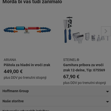
Morda bi vas tudi zanimalo
ARIANA
STEINEL®
Pištola za hladni in vroči zrak
Garnitura pribora za vroči
zrak 12-delne, Tip: 075569
449,00 €
67,90 €
plus DDV po trenutni stopnji
plus DDV po trenutni stopnji
Noga
Hoffmann Group
Naše storitve