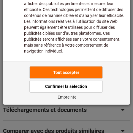
Ajouter au panier
Délai de livraison approx.
1-2 jours ouvrables
Disponibilité
Ajouter à la liste de favoris
Partager l’article
Détails du produit
Description
Téléchargements et documents
Comparer avec des produits similaires