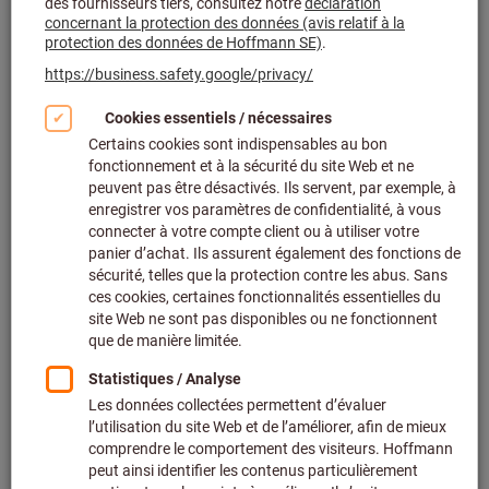
Cliquer pour agrandir l’image