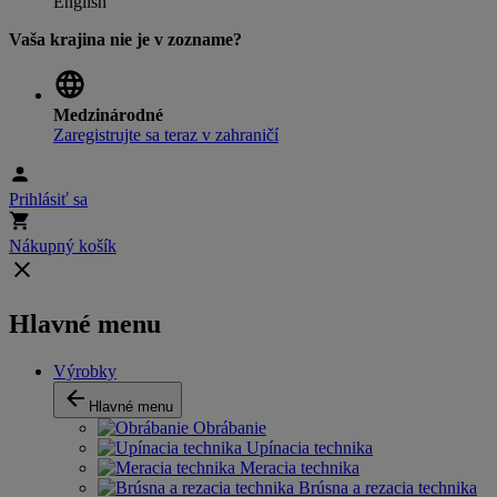
English
Vaša krajina nie je v zozname?
Medzinárodné
Zaregistrujte sa teraz v zahraničí
Prihlásiť sa
Nákupný košík
Hlavné menu
Výrobky
Hlavné menu
Obrábanie
Upínacia technika
Meracia technika
Brúsna a rezacia technika