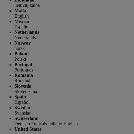
lietuvių kalba
Malta
English
Mexico
Español
Netherlands
Nederlands
Norway
norsk
Poland
Polski
Portugal
Português
Romania
Română
Slovenia
Slovenščina
Spain
Español
Sweden
Svenska
Switzerland
Deutsch
Français
Italiano
English
United States