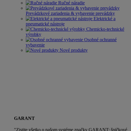
Ručné náradie
Prevádzkové zariadenia & vybavenie prevádzky
Elektrické a
pneumatické nástroje
Chemicko-technické
výrobky
Osobné ochranné
vybavenie
Nové produkty
GARANT
"Zistite všetko o našom systéme značky GARANT: špičkové