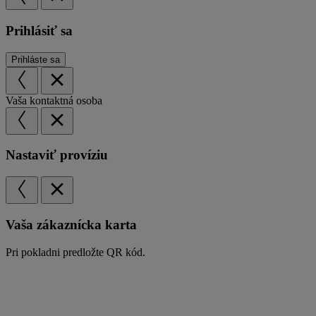
Prihlásiť sa
Vaša kontaktná osoba
Nastaviť províziu
Vaša zákaznícka karta
Pri pokladni predložte QR kód.