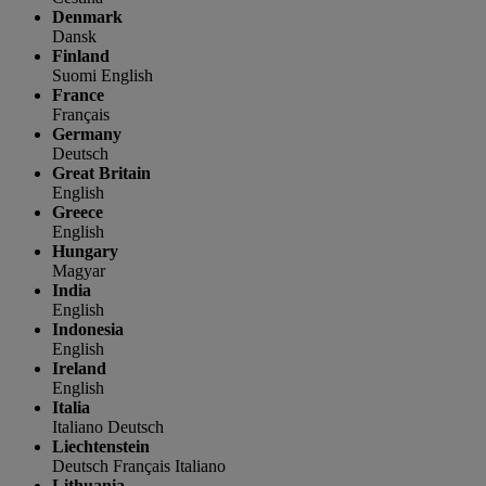
Denmark
Dansk
Finland
Suomi
English
France
Français
Germany
Deutsch
Great Britain
English
Greece
English
Hungary
Magyar
India
English
Indonesia
English
Ireland
English
Italia
Italiano
Deutsch
Liechtenstein
Deutsch
Français
Italiano
Lithuania