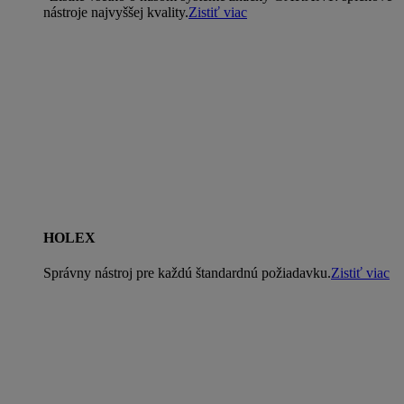
nástroje najvyššej kvality.
Zistiť viac
HOLEX
Správny nástroj pre každú štandardnú požiadavku.
Zistiť viac