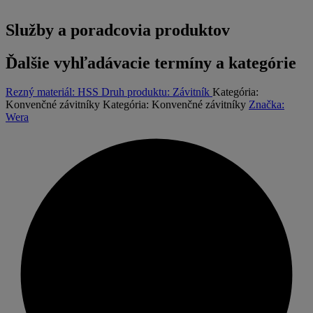
Služby a poradcovia produktov
Ďalšie vyhľadávacie termíny a kategórie
Rezný materiál:
HSS
Druh produktu:
Závitník
Kategória:
Konvenčné závitníky
Kategória:
Konvenčné závitníky
Značka:
Wera