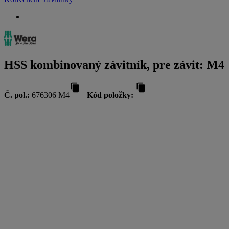
HSS kombinovaný závitník, pre závit: M4
Č. pol.:
676306 M4
Kód položky: