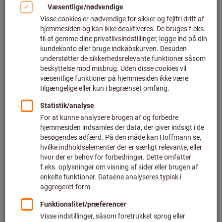
Klik for at forstørre billedet