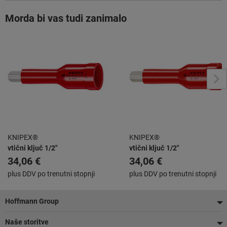
Morda bi vas tudi zanimalo
KNIPEX®
KNIPEX®
vtični ključ 1/2″
vtični ključ 1/2″
34,06 €
34,06 €
plus DDV po trenutni stopnji
plus DDV po trenutni stopnji
Noga
Hoffmann Group
Naše storitve