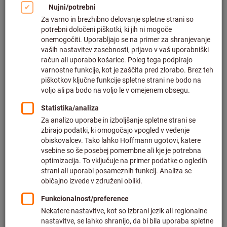
Kliknite za povečavo slike