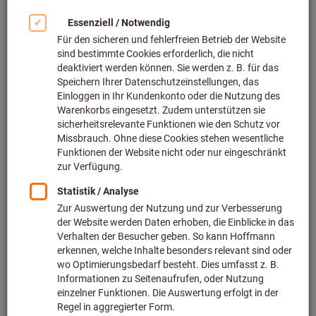
Bild zum Vergrößern anklicken