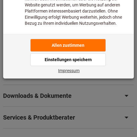
Diesen Artikel bestellen wir für Sie direkt beim Hersteller,
da er nicht Bestandteil unseres Hauptsortiments ist und
somit nicht bei uns auf Lager liegt.
Infos
Artikel merken
Artikel teilen
Produktdetails
Beschreibung
Downloads & Dokumente
Services & Produktberater