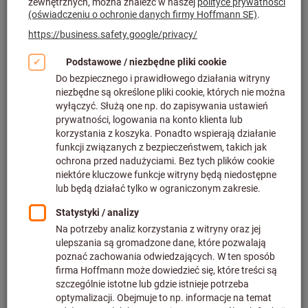
Kliknij, aby powiększyć obraz