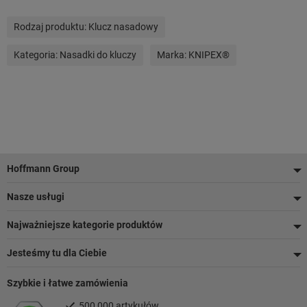
Rodzaj produktu:
Klucz nasadowy
Kategoria:
Nasadki do kluczy
Marka:
KNIPEX®
Stopka
Hoffmann Group
Nasze usługi
Najważniejsze kategorie produktów
Jesteśmy tu dla Ciebie
Szybkie i łatwe zamówienia
500 000 artykułów