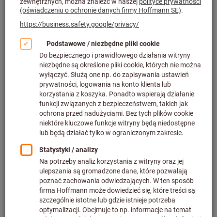
Kliknij, aby powiększyć obraz