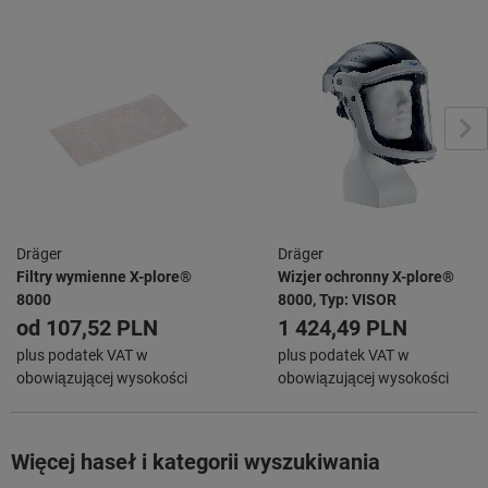
Dräger
Dräger
Filtry wymienne X-plore®
Wizjer ochronny X-plore®
8000
8000, Typ: VISOR
od
107,52 PLN
1 424,49 PLN
plus podatek VAT w
plus podatek VAT w
obowiązującej wysokości
obowiązującej wysokości
Więcej haseł i kategorii wyszukiwania