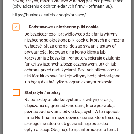
Kliknij, aby powiększyć obraz