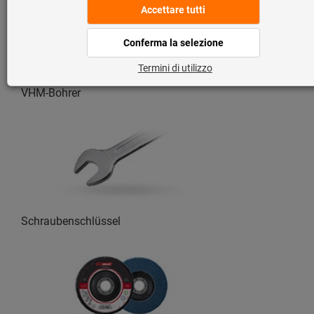
VHM-Bohrer
Schraubenschlüssel