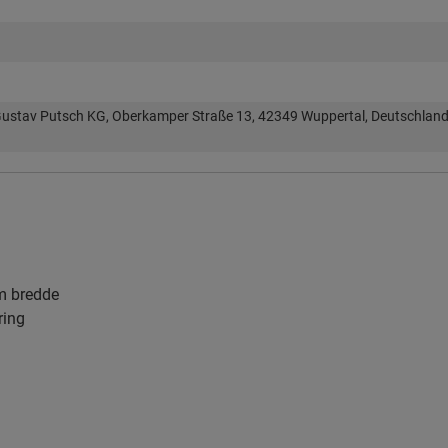
ustav Putsch KG, Oberkamper Straße 13, 42349 Wuppertal, Deutschland
mm bredde
ring