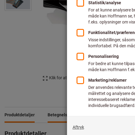
Klik for at forstørre billedet
Produktdetaljer
Betegnelse
Downloads og dokumenter
Produktdetaljer