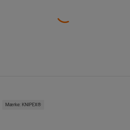
Mærke:
KNIPEX®