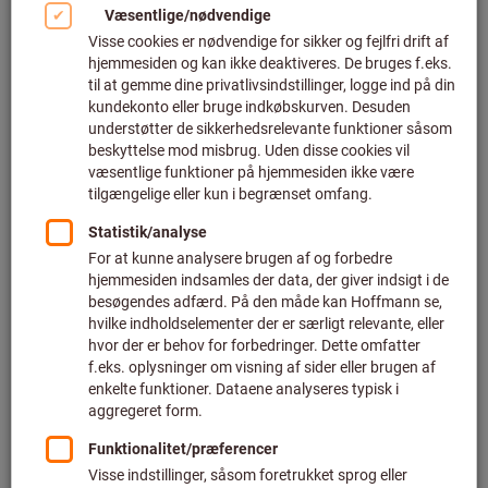
Klik for at forstørre billedet