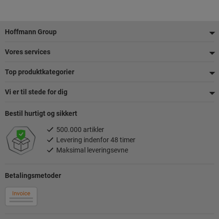
Footer
Hoffmann Group
Vores services
Top produktkategorier
Vi er til stede for dig
Bestil hurtigt og sikkert
500.000 artikler
Levering indenfor 48 timer
Maksimal leveringsevne
Betalingsmetoder