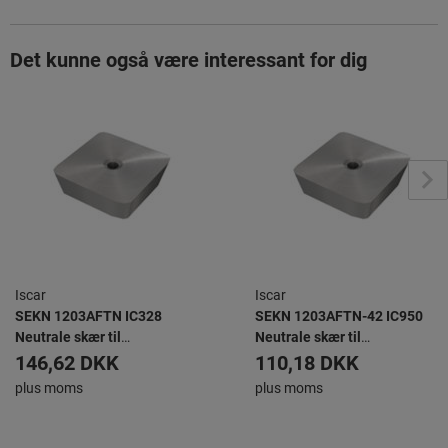
Det kunne også være interessant for dig
Iscar
Iscar
SEKN 1203AFTN IC328
SEKN 1203AFTN-42 IC950
Neutrale skær til
Neutrale skær til
planfræsning
planfræsning
146,62 DKK
110,18 DKK
plus moms
plus moms