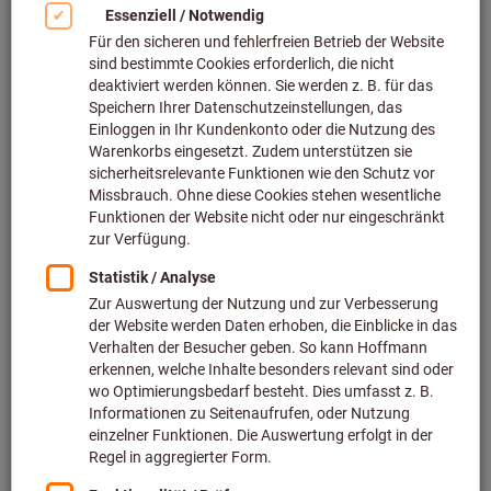
Einkaufsprozesse
Über das Verfahren greifen Sie automatisch aus Ihrem ERP-
System oder Ihrer E-Procurement Plattform auf Ihren
Hoffmann Group eShop inklusive Ihrer personalisierten