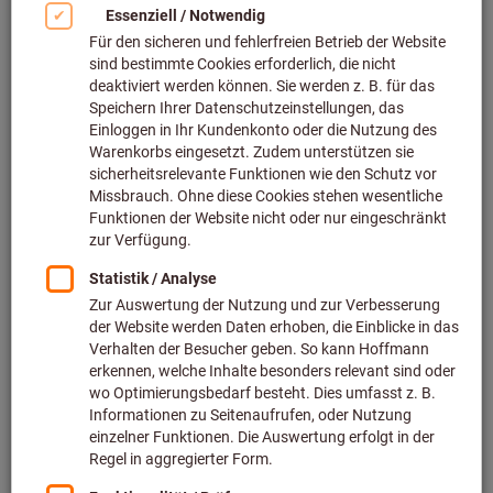
Einkaufsprozesse
Über das Verfahren greifen Sie automatisch aus Ihrem ERP-
System oder Ihrer E-Procurement Plattform auf Ihren
Hoffmann Group eShop inklusive Ihrer personalisierten