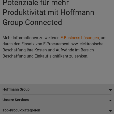
Potenziale für mehr
Produktivität mit Hoffmann
Group Connected
Mehr Informationen zu weiteren
E-Business Lösungen
, um
durch den Einsatz von E-Procurement bzw. elektronische
Beschaffung Ihre Kosten und Aufwände im Bereich
Beschaffung und Einkauf signifikant zu senken.
Fußzeile
Hoffmann Group
Unsere Services
Top-Produktkategorien