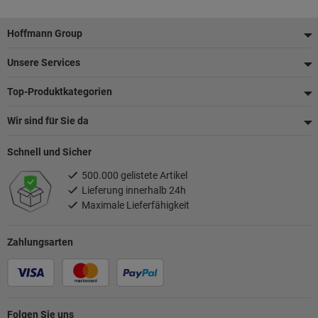
Fußzeile
Hoffmann Group
Unsere Services
Top-Produktkategorien
Wir sind für Sie da
Schnell und Sicher
500.000 gelistete Artikel
Lieferung innerhalb 24h
Maximale Lieferfähigkeit
Zahlungsarten
Folgen Sie uns