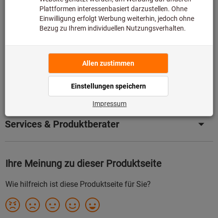
Artikel merken
Artikel teilen
Produktdetails
Beschreibung
Services & Produktberater