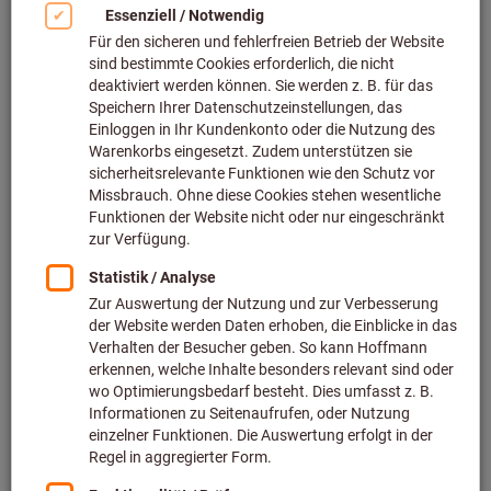
Bild zum Vergrößern anklicken