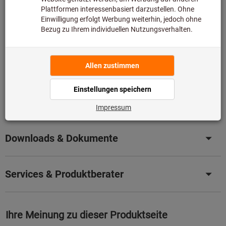
somit nicht bei uns auf Lager liegt.
Infos
Artikel merken
Artikel teilen
Produktdetails
Beschreibung
Downloads & Dokumente
Services & Produktberater