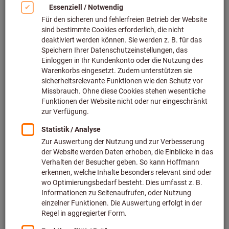
Bild zum Vergrößern anklicken