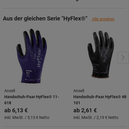
Aus der gleichen Serie "HyFlex®"
Alle ansehen
Ansell
Ansell
Handschuh-Paar HyFlex® 11-
Handschuh-Paar HyFlex® 48-
618
101
ab
6,13 €
ab
2,61 €
inkl. MwSt. /
5,15 € Netto
inkl. MwSt. /
2,19 € Netto