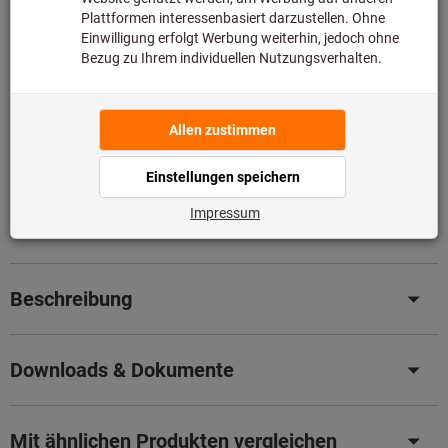
In den Warenkorb
Lieferzeit ca.
1-2 Werktage
Sofort lieferbar
Artikel merken
Artikel teilen
Blätterkatalog
Produktdetails
Beschreibung
Downloads & Dokumente
Mit ähnlichen Produkten vergleichen