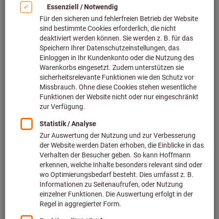
Bild zum Vergrößern anklicken