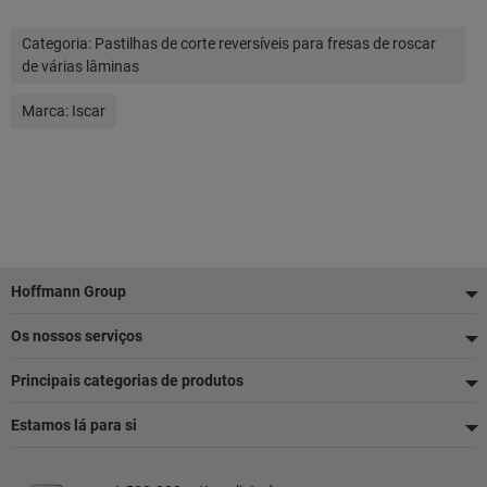
Categoria:
Pastilhas de corte reversíveis para fresas de roscar
de várias lâminas
Marca:
Iscar
Rodapé
Hoffmann Group
Os nossos serviços
Principais categorias de produtos
Estamos lá para si