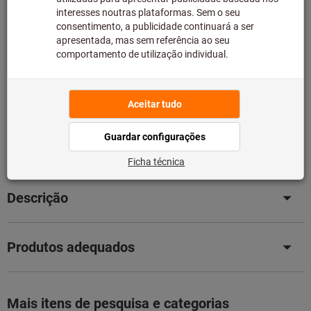
Tenha em atenção o prazo de entrega e recomendação:
Efetuamos o pedido deste artigo diretamente ao
fabricante, uma vez que não faz parte da nossa gama
principal e, como tal, não temos em stock.
Informação
Adicionar à lista de desejos
Partilhar artigo
Detalhes dos produtos
Descrição
Produtos adequados
Mais itens de pesquisa e categorias