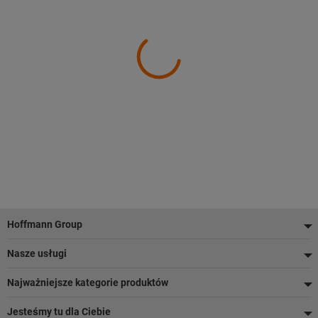
Stopka
Hoffmann Group
Nasze usługi
Najważniejsze kategorie produktów
Jesteśmy tu dla Ciebie