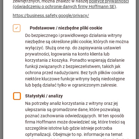
Kliknij, aby powiększyć obraz