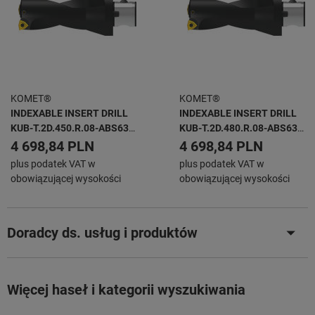
KOMET®
KOMET®
INDEXABLE INSERT DRILL
INDEXABLE INSERT DRILL
KUB-T.2D.450.R.08-ABS63
KUB-T.2D.480.R.08-ABS63
KUB TRIGON -
KUB TRIGON -
4 698,84 PLN
4 698,84 PLN
plus podatek VAT w
plus podatek VAT w
obowiązującej wysokości
obowiązującej wysokości
Doradcy ds. usług i produktów
Więcej haseł i kategorii wyszukiwania