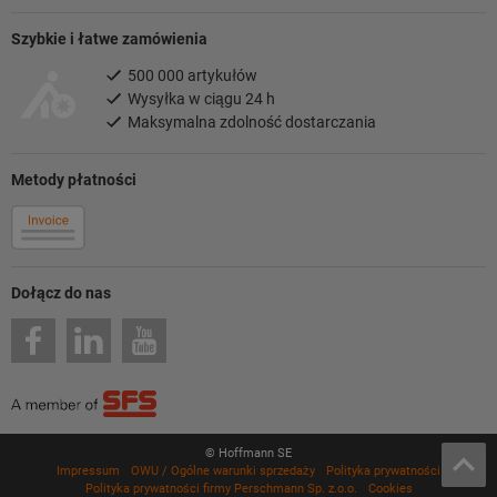
Szybkie i łatwe zamówienia
500 000 artykułów
Wysyłka w ciągu 24 h
Maksymalna zdolność dostarczania
Metody płatności
Dołącz do nas
© Hoffmann SE
Impressum
OWU / Ogólne warunki sprzedaży
Polityka prywatności
Polityka prywatności firmy Perschmann Sp. z.o.o.
Cookies