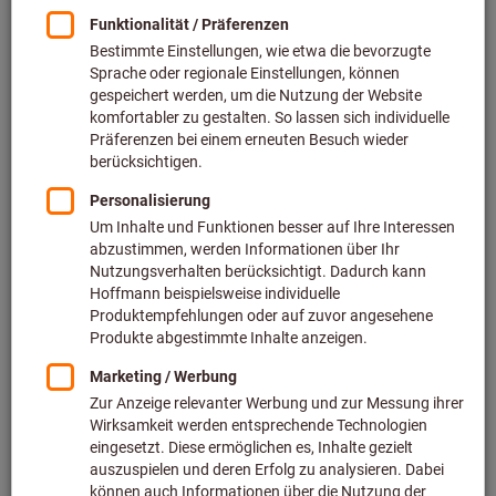
Preis pro 1 Stück
zzgl. MwSt.
zzgl. Versandkosten
Individuelle Preisanzeige für Geschäftskunden nach
Anmeldung.
Menge
In den Warenkorb
Voraussichtliche Lieferzeit: 2-3 Wochen
Bitte beachten Sie die Lieferzeit und eingeschränkte
Beratung: