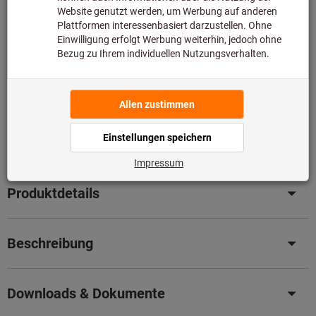
Diesen Artikel bestellen wir für Sie direkt beim Hersteller,
da er nicht Bestandteil unseres Hauptsortiments ist und
somit nicht bei uns auf Lager liegt.
Infos
Original-Nachschliff für Original Leistung
– Senken Sie
jetzt ganz einfach Ihre Kosten mit unserem
professionellen Nachschleifservice.
Details
Artikel merken
Artikel teilen
Produktdetails
Beschreibung
Downloads & Dokumente