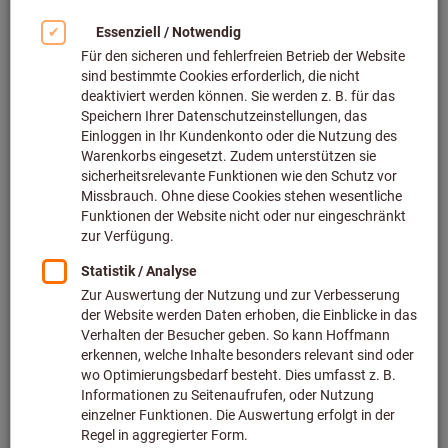
Bild zum Vergrößern anklicken