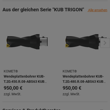
Aus der gleichen Serie "KUB TRIGON"
Alle ansehen
KOMET®
KOMET®
Wendeplattenbohrer KUB-
Wendeplattenbohrer KUB-
T.2D.450.R.08-ABS63 KUB
T.2D.480.R.08-ABS63 KUB
TRIGON -
TRIGON -
950,00 €
950,00 €
zzgl. MwSt.
zzgl. MwSt.