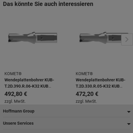
Das könnte Sie auch interessieren
KOMET®
KOMET®
Wendeplattenbohrer KUB-
Wendeplattenbohrer KUB-
T.2D.390.R.06-K32 KUB
T.2D.330.R.05-K32 KUB
TRIGON -
TRIGON -
492,80 €
472,20 €
zzgl. MwSt.
zzgl. MwSt.
Fußzeile
Hoffmann Group
Unsere Services