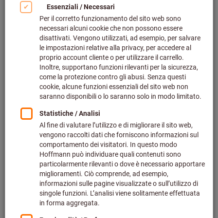
Bild zum Vergrößern anklicken