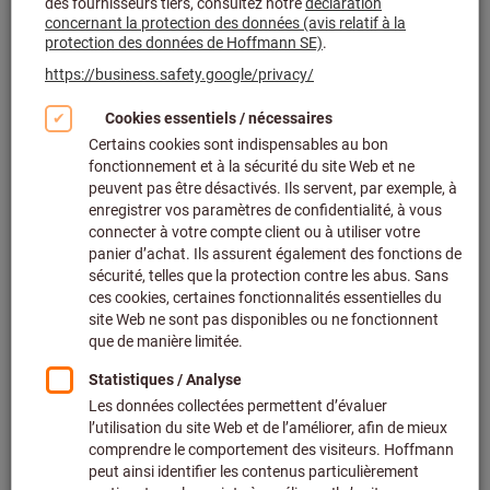
Cliquer pour agrandir l’image