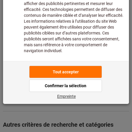
Nous commandons cet article pour vous directement
chez le fabricant, car il ne fait pas partie de notre
assortiment principal et n’est donc pas en stock chez
nous.
Infos
Ajouter à la liste de favoris
Partager l’article
Détails du produit
Description
Téléchargements et documents
Autres critères de recherche et catégories