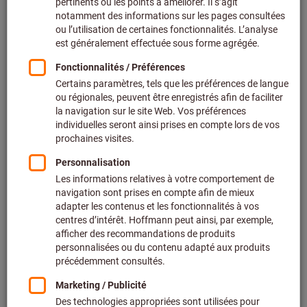
Prix par 1 Unité
+ TVA en vigueur
Prix et frais de livraison
Prix personnalisés pour les clients professionnels après
connexion.
Quantité
Ajouter au panier
Délai de livraison estimé : 1 à 2 semaines
Expédition de la livraison
Veuillez noter le délai de livraison et les conseils
limités: