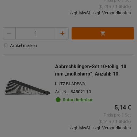
(0,29 € / 1 Stück)
zzgl. MwSt.
zzgl. Versandkosten
Menge
Artikel merken
Abbrechklingen-Set 10-teilig, 18
mm „multisharp“, Anzahl: 10
LUTZ BLADES®
Art.-Nr.: 845021 10
Sofort lieferbar
5,14 €
Preis pro 1 Set
(0,51 € / 1 Stück)
zzgl. MwSt.
zzgl. Versandkosten