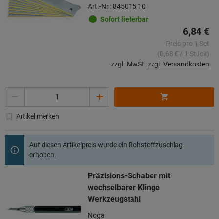
Art.-Nr.: 845015 10
Sofort lieferbar
6,84 €
Preis pro 1 Set
(0,68 € / 1 Stück)
zzgl. MwSt.
zzgl. Versandkosten
Menge
Artikel merken
Auf diesen Artikelpreis wurde ein Rohstoffzuschlag
erhoben.
Präzisions-Schaber mit
wechselbarer Klinge
Werkzeugstahl
Noga