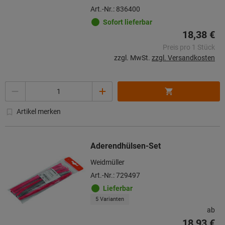
Art.-Nr.: 836400
Sofort lieferbar
18,38 €
Preis pro 1 Stück
zzgl. MwSt.
zzgl. Versandkosten
Menge
Artikel merken
Aderendhülsen-Set
Weidmüller
Art.-Nr.: 729497
Lieferbar
5 Varianten
ab
18,93 €