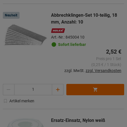
Abbrechklingen-Set 10-teilig, 18
Neuheit
mm, Anzahl: 10
Art.-Nr.: 845004 10
Sofort lieferbar
2,52 €
Preis pro 1 Set
(0,25 € / 1 Stück)
zzgl. MwSt.
zzgl. Versandkosten
Menge
Artikel merken
Ersatz-Einsatz, Nylon weiß