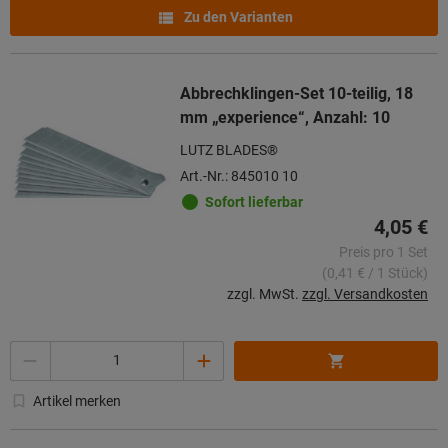
Zu den Varianten
Abbrechklingen-Set 10-teilig, 18
mm „experience“, Anzahl: 10
LUTZ BLADES®
Art.-Nr.: 845010 10
Sofort lieferbar
4,05 €
Preis pro 1 Set
(0,41 € / 1 Stück)
zzgl. MwSt.
zzgl. Versandkosten
Menge
Artikel merken