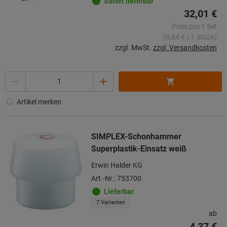
Sofort lieferbar
32,01 €
Preis pro 1 Set
(0,64 € / 1 Stück)
zzgl. MwSt.
zzgl. Versandkosten
Menge
Artikel merken
SIMPLEX-Schonhammer
Superplastik-Einsatz weiß
Erwin Halder KG
Art.-Nr.: 753700
Lieferbar
7 Varianten
ab
4,37 €