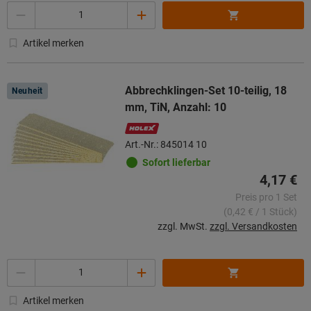
Menge
Artikel merken
Abbrechklingen-Set 10-teilig, 18
Neuheit
mm, TiN, Anzahl: 10
Art.-Nr.: 845014 10
Sofort lieferbar
4,17 €
Preis pro 1 Set
(0,42 € / 1 Stück)
zzgl. MwSt.
zzgl. Versandkosten
Menge
Artikel merken