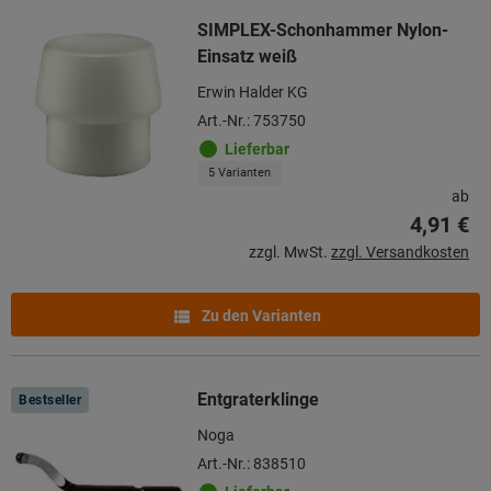
SIMPLEX-Schonhammer Nylon-
Einsatz weiß
Erwin Halder KG
Art.-Nr.: 753750
Lieferbar
5 Varianten
ab
4,91 €
zzgl. MwSt.
zzgl. Versandkosten
Zu den Varianten
Entgraterklinge
Bestseller
Noga
Art.-Nr.: 838510