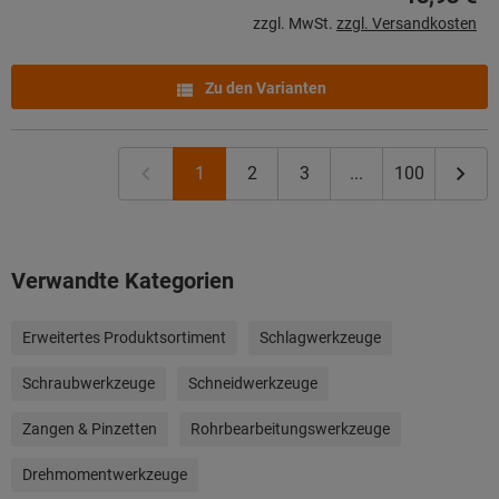
zzgl. MwSt.
zzgl. Versandkosten
Zu den Varianten
1
2
3
...
100
Verwandte Kategorien
Erweitertes Produktsortiment
Schlagwerkzeuge
Schraubwerkzeuge
Schneidwerkzeuge
Zangen & Pinzetten
Rohrbearbeitungswerkzeuge
Drehmomentwerkzeuge