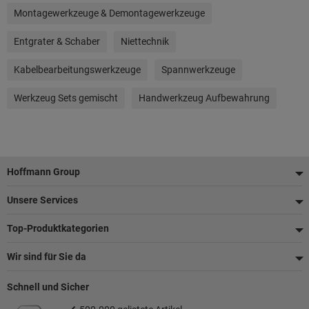
Montagewerkzeuge & Demontagewerkzeuge
Entgrater & Schaber
Niettechnik
Kabelbearbeitungswerkzeuge
Spannwerkzeuge
Werkzeug Sets gemischt
Handwerkzeug Aufbewahrung
Fußzeile
Hoffmann Group
Unsere Services
Top-Produktkategorien
Wir sind für Sie da
Schnell und Sicher