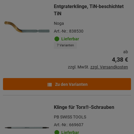
Entgraterklinge, TiN-beschichtet
TiN
Noga
Art.-Nr.: 838530
Lieferbar
7 Varianten
ab
4,38 €
zzgl. MwSt.
zzgl. Versandkosten
Zu den Varianten
Klinge für Torx®-Schrauben
PB SWISS TOOLS
Art.-Nr.: 669607
Lieferbar