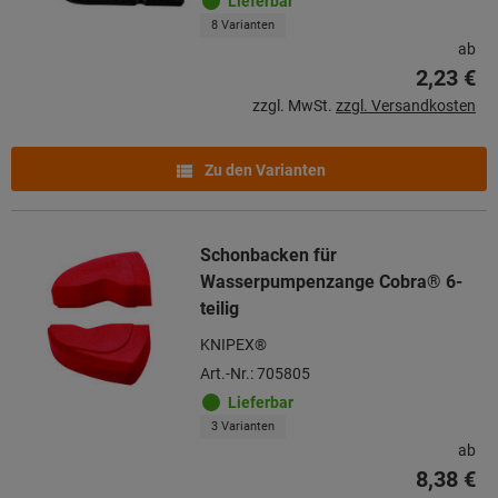
Lieferbar
8 Varianten
ab
2,23 €
zzgl. MwSt.
zzgl. Versandkosten
Zu den Varianten
Schonbacken für
Wasserpumpenzange Cobra® 6-
teilig
KNIPEX®
Art.-Nr.: 705805
Lieferbar
3 Varianten
ab
8,38 €