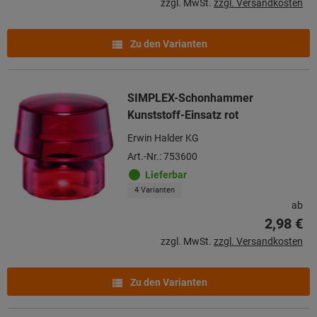
zzgl. MwSt.
zzgl. Versandkosten
Zu den Varianten
SIMPLEX-Schonhammer
Kunststoff-Einsatz rot
Erwin Halder KG
Art.-Nr.: 753600
Lieferbar
4 Varianten
ab
2,98 €
zzgl. MwSt.
zzgl. Versandkosten
Zu den Varianten