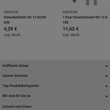
KNIPEX®
KNIPEX®
Schenkelfeder für 12 40/50
1 Paar Ersatzmesser für 12 62
200
180
4,29 €
11,62 €
zzgl. MwSt.
zzgl. MwSt.
Fußzeile
Hoffmann Group
Unsere Services
Top-Produktkategorien
Wir sind für Sie da
Schnell und Sicher