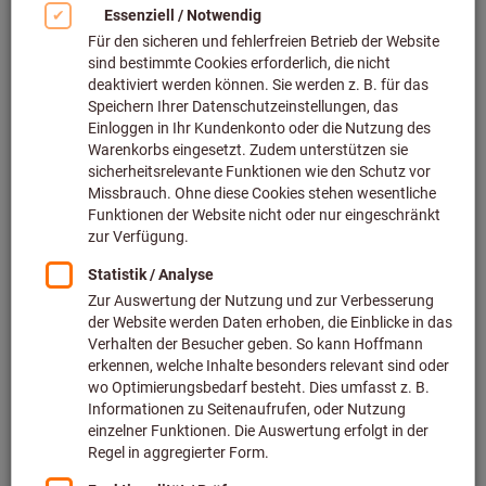
Bild zum Vergrößern anklicken