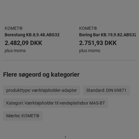
KOMET®
KOMET®
Borestang KB.8,9.48.ABS32
Boring Bar KB.19,9.82.ABS32
2.482,09 DKK
2.751,93 DKK
plus moms
plus moms
Flere søgeord og kategorier
produkttype:
værktøjsholder-adapter
Standard:
DIN 69871
Kategori:
Værktøjsholder til vendeplattebor MAS-BT
Mærke:
KOMET®