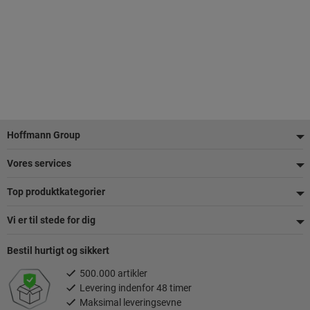
Footer
Hoffmann Group
Vores services
Top produktkategorier
Vi er til stede for dig
Bestil hurtigt og sikkert
500.000 artikler
Levering indenfor 48 timer
Maksimal leveringsevne