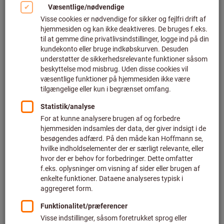
Klik for at forstørre billedet