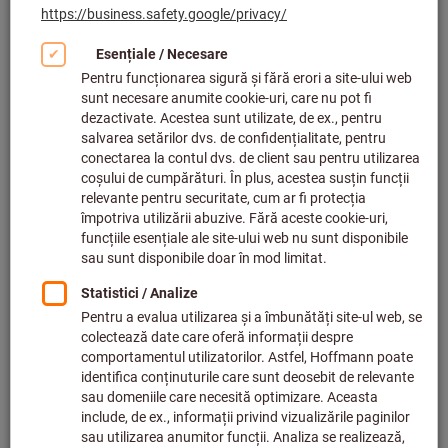
Faceți clic pentru a mări imaginea