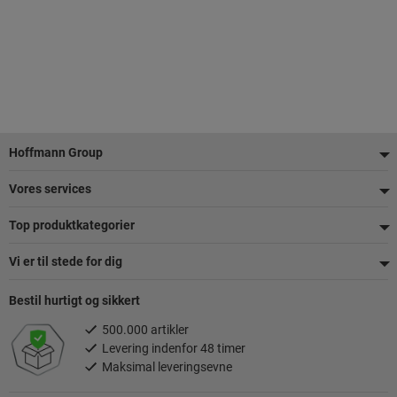
Footer
Hoffmann Group
Vores services
Top produktkategorier
Vi er til stede for dig
Bestil hurtigt og sikkert
500.000 artikler
Levering indenfor 48 timer
Maksimal leveringsevne