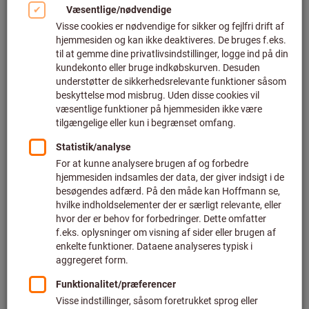
Klik for at forstørre billedet